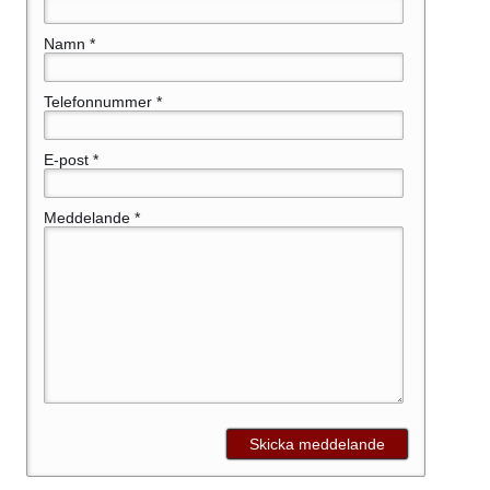
Namn *
Telefonnummer *
E-post *
Meddelande *